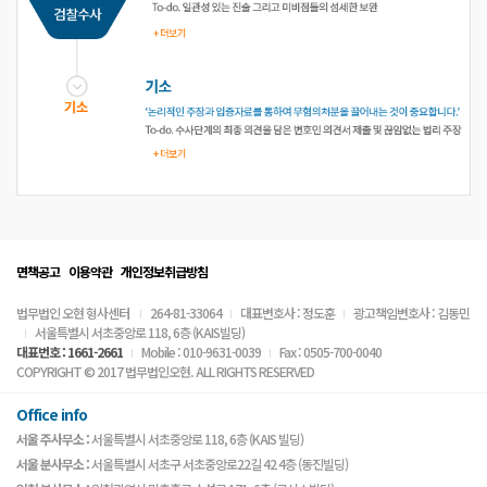
면책공고
이용약관
개인정보취급방침
법무법인 오현 형사센터
264-81-33064
대표변호사 : 정도훈
광고책임변호사 : 김동민
서울특별시 서초중앙로 118, 6층 (KAIS빌딩)
대표번호 : 1661-2661
Mobile : 010-9631-0039
Fax : 0505-700-0040
COPYRIGHT © 2017 법무법인오현. ALL RIGHTS RESERVED
Office info
서울 주사무소 :
서울특별시 서초중앙로 118, 6층 (KAIS 빌딩)
서울 분사무소 :
서울특별시 서초구 서초중앙로22길 42 4층 (동진빌딩)